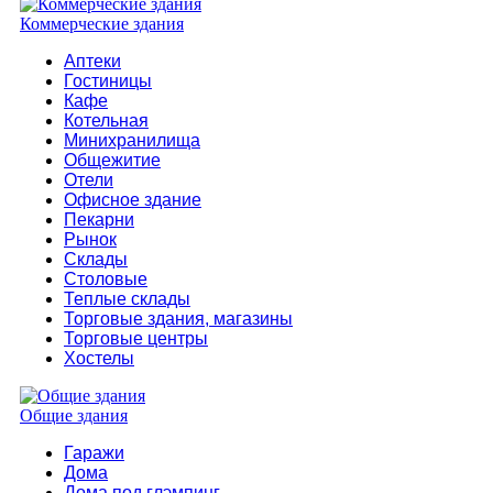
Коммерческие здания
Аптеки
Гостиницы
Кафе
Котельная
Минихранилища
Общежитие
Отели
Офисное здание
Пекарни
Рынок
Склады
Столовые
Теплые склады
Торговые здания, магазины
Торговые центры
Хостелы
Общие здания
Гаражи
Дома
Дома под глэмпинг