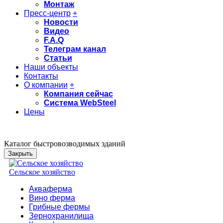
Монтаж
Пресс-центр
+
Новости
Видео
F.A.Q
Телеграм канал
Статьи
Наши объекты
Контакты
О компании
+
Компания сейчас
Система WebSteel
Цены
Каталог быстровозводимых зданий
Закрыть
Сельское хозяйство
Акваферма
Вино ферма
Грибные фермы
Зернохранилища