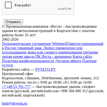
© Промышленная компания «Веста» - быстровозводимые
здания из металлоконструкций в Кыргызстане с опытом
работы более 35 лет!
2002-2026
Пользовательское соглашение
Websteel®
Зарегистрированный
в России товарный знак. Любое применение или
использование знака или схожего наименования третьими
лицам кроме завода ПК Веста - запрещено
Карта сайта
Политика конфиденциальности
Договор оферта
Платные
услуги
Разработка сайта —
РУТЕГО.РУ
Центральный офис
Кыргызстан, г.Бишкек, Лебединовка, проспект ленина, 312
Режим работы: пн-пт с 9:00 до 18:00, сб с 9:00 до 14:00.
+7 (4872) 701-777
— быстровозводимые здания, сэндвич
панели (русский, английский) или +996 504 000 312 (русский,
английский, кыргызский)
bish@pkvesta.ru