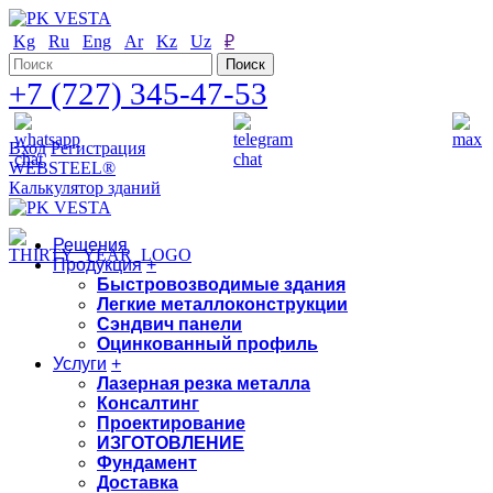
Kg
Ru
Eng
Ar
Kz
Uz
₽
+7 (727) 345-47-53
Вход
Регистрация
WEBSTEEL®
Калькулятор зданий
Решения
Продукция
+
Быстровозводимые здания
Легкие металлоконструкции
Сэндвич панели
Оцинкованный профиль
Услуги
+
Лазерная резка металла
Консалтинг
Проектирование
ИЗГОТОВЛЕНИЕ
Фундамент
Доставка