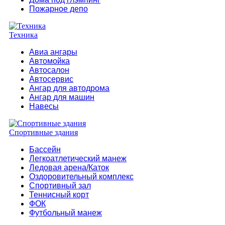
Пожарное депо
Техника
Авиа ангары
Автомойка
Автосалон
Автосервис
Ангар для автодрома
Ангар для машин
Навесы
Спортивные здания
Бассейн
Легкоатлетический манеж
Ледовая арена/Каток
Оздоровительный комплекс
Спортивный зал
Теннисный корт
ФОК
Футбольный манеж