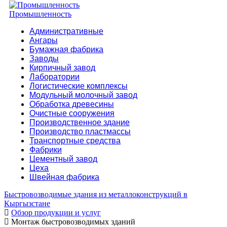
Промышленность
Административные
Ангары
Бумажная фабрика
Заводы
Кирпичный завод
Лаборатории
Логистические комплексы
Модульный молочный завод
Обработка древесины
Очистные сооружения
Производственное здание
Производство пластмассы
Транспортные средства
Фабрики
Цементный завод
Цеха
Швейная фабрика
Быстровозводимые здания из металлоконструкций в
Кыргызстане
Обзор продукции и услуг
Монтаж быстровозводимых зданий